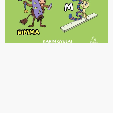
©Kakadu. Alla rättigheter
förbehållna.