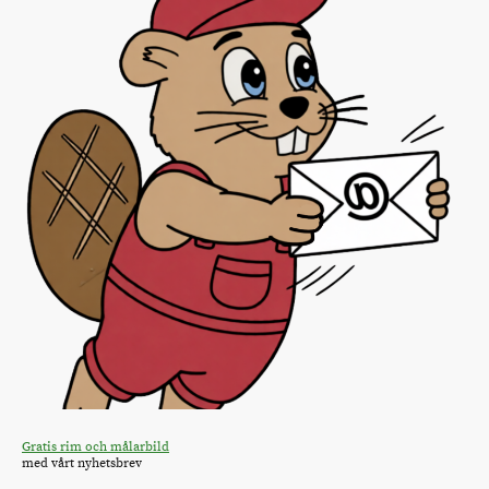
Gratis rim och målarbild
med vårt nyhetsbrev