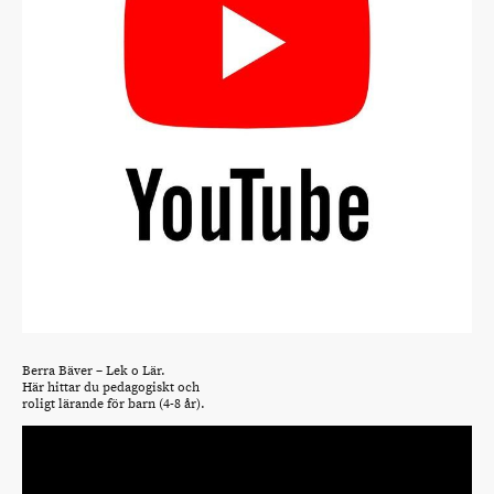
Berra Bäver – Lek o Lär.
Här hittar du pedagogiskt och
roligt lärande för barn (4-8 år).