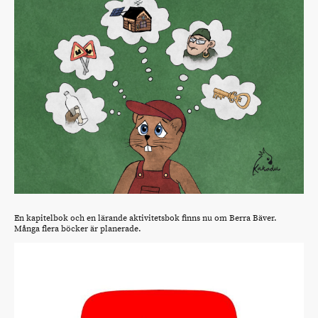
En kapitelbok och en lärande aktivitetsbok finns nu om Berra Bäver.
Många flera böcker är planerade.